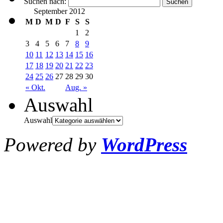
Suchen nach:
September 2012
M
D
M
D
F
S
S
1
2
3
4
5
6
7
8
9
10
11
12
13
14
15
16
17
18
19
20
21
22
23
24
25
26
27
28
29
30
« Okt.
Aug. »
Auswahl
Auswahl
Powered by
WordPress