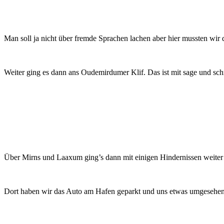
Man soll ja nicht über fremde Sprachen lachen aber hier mussten wi
Weiter ging es dann ans Oudemirdumer Klif. Das ist mit sage und schr
Über Mirns und Laaxum ging’s dann mit einigen Hindernissen weiter
Dort haben wir das Auto am Hafen geparkt und uns etwas umgesehen