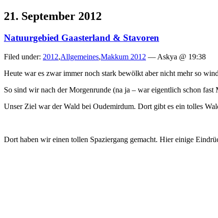
21. September 2012
Natuurgebied Gaasterland & Stavoren
Filed under:
2012
,
Allgemeines
,
Makkum 2012
— Askya @ 19:38
Heute war es zwar immer noch stark bewölkt aber nicht mehr so windi
So sind wir nach der Morgenrunde (na ja – war eigentlich schon fast
Unser Ziel war der Wald bei Oudemirdum. Dort gibt es ein tolles Wa
Dort haben wir einen tollen Spaziergang gemacht. Hier einige Eindrü