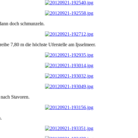
r dann doch schmunzeln.
eibe 7,80 m die höchste Uferstelle am Ijsselmeer.
 nach Stavoren.
.