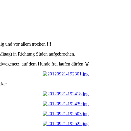
g und vor allem trocken !!!
 Mittag) in Richtung Süden aufgebrochen.
ldwegenetz, auf dem Hunde frei laufen dürfen 🙂
cke: